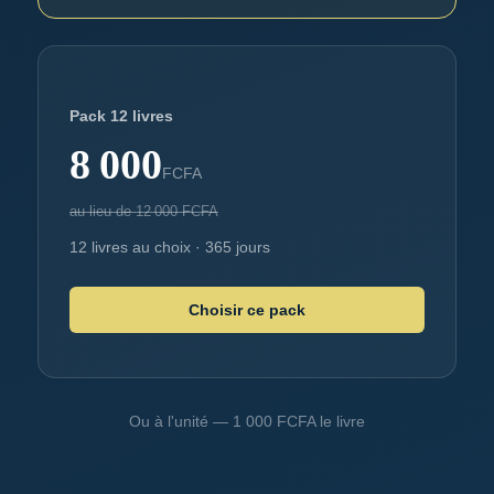
Pack 12 livres
8 000
FCFA
au lieu de
12 000
FCFA
12
livres au choix · 365 jours
Choisir ce pack
Ou à l'unité — 1 000 FCFA le livre