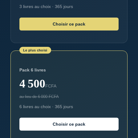
3
livres au choix · 365 jours
Choisir ce pack
Le plus choisi
Pack 6 livres
4 500
FCFA
au lieu de
6 000
FCFA
6
livres au choix · 365 jours
Choisir ce pack