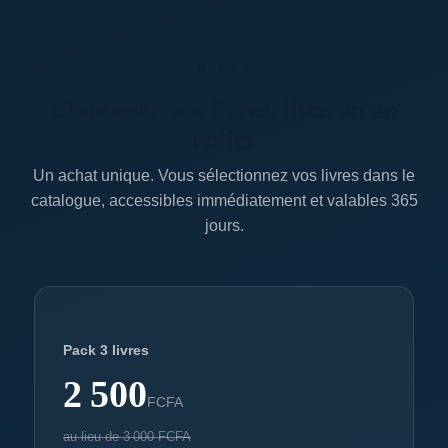
ACCÈS
Choisissez vos livres, lisez un an
entier
Un achat unique. Vous sélectionnez vos livres dans le
catalogue, accessibles immédiatement et valables 365
jours.
Pack 3 livres
2 500
FCFA
au lieu de
3 000
FCFA