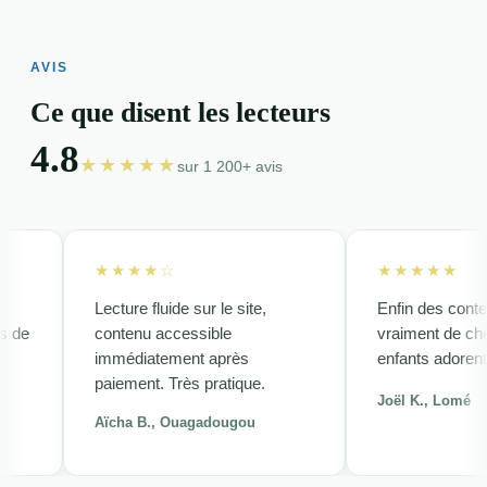
AVIS
Ce que disent les lecteurs
4.8
★★★★★
sur 1 200+ avis
★★★★
☆
★★★★★
Lecture fluide sur le site,
Enfin des contes qui p
contenu accessible
vraiment de chez nou
immédiatement après
enfants adorent.
paiement. Très pratique.
Joël K., Lomé
Aïcha B., Ouagadougou